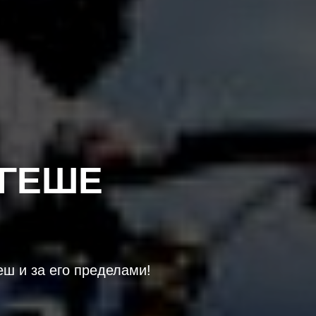
ЕГЕШЕ
еш и за его пределами!