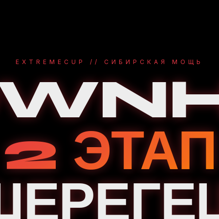
EXTREMECUP // СИБИРСКАЯ МОЩЬ
WNH
2 ЭТАП
ШЕРЕГЕ